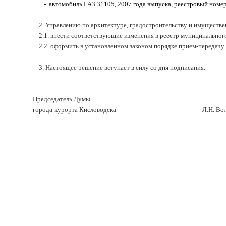
-
автомобиль ГАЗ 31105, 2007 года выпуска, реестровый номер
2. Управлению по архитектуре, градостроительству и имущест
2.1. внести соответствующие изменения в реестр муниципально
2.2. оформить в установленном законом порядке прием-передачу
3. Настоящее решение вступает в силу со дня подписания.
Председатель Думы
города-курорта Кисловодска
Л.Н. Во